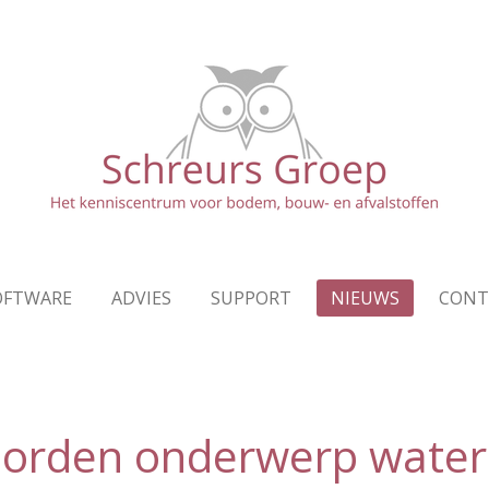
OFTWARE
ADVIES
SUPPORT
NIEUWS
CONT
oorden onderwerp water