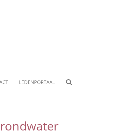
ACT
LEDENPORTAAL
grondwater