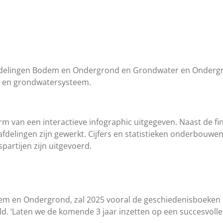
-afdelingen Bodem en Ondergrond en Grondwater en Ondergr
- en grondwatersysteem.
orm van een interactieve infographic uitgegeven. Naast de f
fdelingen zijn gewerkt. Cijfers en statistieken onderbouwen
artijen zijn uitgevoerd.
m en Ondergrond, zal 2025 vooral de geschiedenisboeken ing
. ‘Laten we de komende 3 jaar inzetten op een succesvolle 