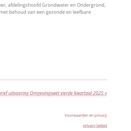
Meer, afdelingshoofd Grondwater en Ondergrond,
ie met behoud van een gezonde en leefbare
rief uitvoering Omgevingswet vierde kwartaal 2025
»
Voorwaarden en privacy
privacy beleid