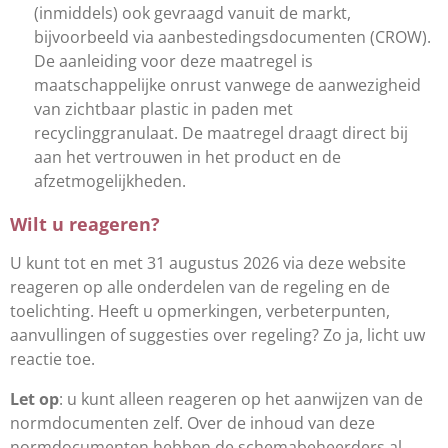
(inmiddels) ook gevraagd vanuit de markt,
bijvoorbeeld via aanbestedingsdocumenten (CROW).
De aanleiding voor deze maatregel is
maatschappelijke onrust vanwege de aanwezigheid
van zichtbaar plastic in paden met
recyclinggranulaat. De maatregel draagt direct bij
aan het vertrouwen in het product en de
afzetmogelijkheden.
Wilt u reageren?
U kunt tot en met 31 augustus 2026 via deze website
reageren op alle onderdelen van de regeling en de
toelichting. Heeft u opmerkingen, verbeterpunten,
aanvullingen of suggesties over regeling? Zo ja, licht uw
reactie toe.
Let op
: u kunt alleen reageren op het aanwijzen van de
normdocumenten zelf. Over de inhoud van deze
normdocumenten hebben de schemabeheerders al