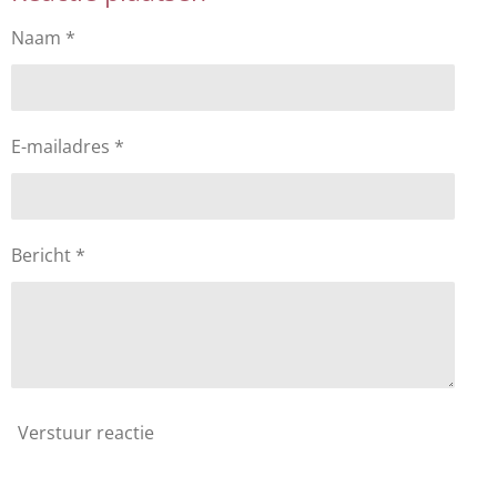
Naam *
E-mailadres *
Bericht *
Verstuur reactie