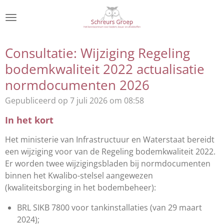
Ga
direct
naar
de
Consultatie: Wijziging Regeling
hoofdinhoud
bodemkwaliteit 2022 actualisatie
normdocumenten 2026
Gepubliceerd op 7 juli 2026 om 08:58
In het kort
Het ministerie van Infrastructuur en Waterstaat bereidt
een wijziging voor van de Regeling bodemkwaliteit 2022.
Er worden twee wijzigingsbladen bij normdocumenten
binnen het Kwalibo-stelsel aangewezen
(kwaliteitsborging in het bodembeheer):
BRL SIKB 7800 voor tankinstallaties (van 29 maart
2024);