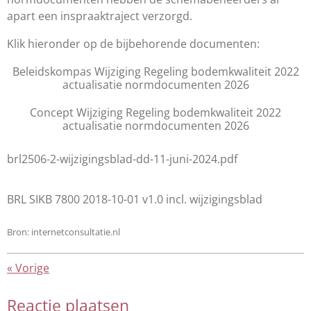
apart een inspraaktraject verzorgd.
Klik hieronder op de bijbehorende documenten:
Beleidskompas Wijziging Regeling bodemkwaliteit 2022
actualisatie normdocumenten 2026
Concept Wijziging Regeling bodemkwaliteit 2022
actualisatie normdocumenten 2026
brl2506-2-wijzigingsblad-dd-11-juni-2024.pdf
BRL SIKB 7800 2018-10-01 v1.0 incl. wijzigingsblad
Bron: internetconsultatie.nl
«
Vorige
Reactie plaatsen