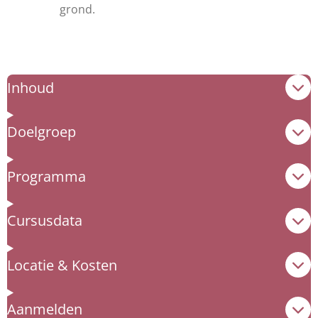
grond.
Inhoud
Doelgroep
Programma
Cursusdata
Locatie & Kosten
Aanmelden