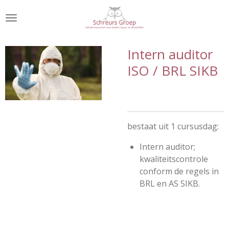
Ga
direct
naar
de
Intern auditor
hoofdinhoud
ISO / BRL SIKB
bestaat uit 1 cursusdag:
Intern auditor;
kwaliteitscontrole
conform de regels in
BRL en AS SIKB.