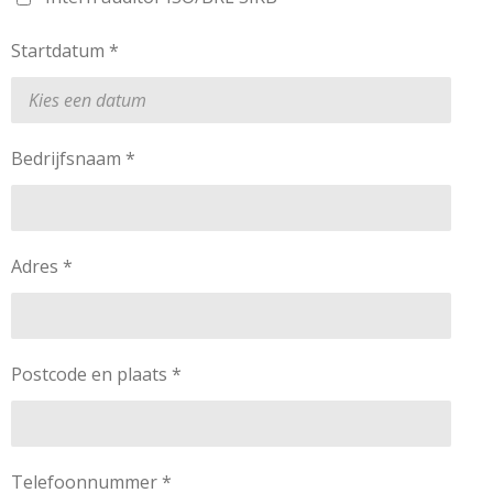
Startdatum *
Bedrijfsnaam *
Adres *
Postcode en plaats *
Telefoonnummer *