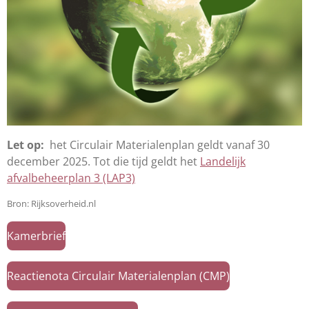
Let op:
het Circulair Materialenplan geldt vanaf 30
december 2025. Tot die tijd geldt het
Landelijk
afvalbeheerplan 3 (LAP3)
Bron: Rijksoverheid.nl
Kamerbrief
Reactienota Circulair Materialenplan (CMP)