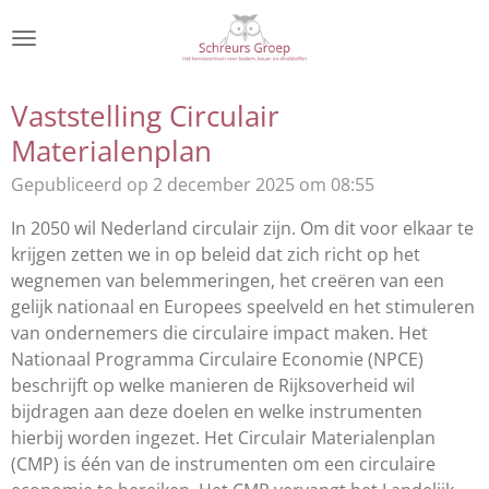
Ga
direct
naar
de
Vaststelling Circulair
hoofdinhoud
Materialenplan
Gepubliceerd op 2 december 2025 om 08:55
In 2050 wil Nederland circulair zijn. Om dit voor elkaar te
krijgen zetten we in op beleid dat zich richt op het
wegnemen van belemmeringen, het creëren van een
gelijk nationaal en Europees speelveld en het stimuleren
van ondernemers die circulaire impact maken. Het
Nationaal Programma Circulaire Economie (NPCE)
beschrijft op welke manieren de Rijksoverheid wil
bijdragen aan deze doelen en welke instrumenten
hierbij worden ingezet. Het Circulair Materialenplan
(CMP) is één van de instrumenten om een circulaire