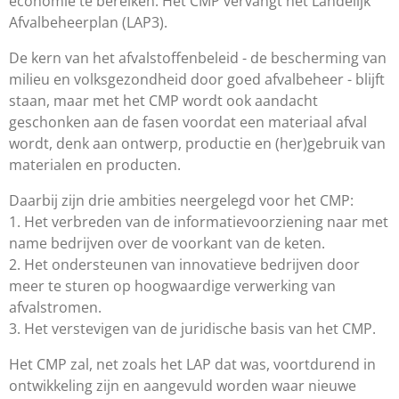
economie te bereiken. Het CMP vervangt het Landelijk
Afvalbeheerplan (LAP3).
De kern van het afvalstoffenbeleid - de bescherming van
milieu en volksgezondheid door goed afvalbeheer - blijft
staan, maar met het CMP wordt ook aandacht
geschonken aan de fasen voordat een materiaal afval
wordt, denk aan ontwerp, productie en (her)gebruik van
materialen en producten.
Daarbij zijn drie ambities neergelegd voor het CMP:
1. Het verbreden van de informatievoorziening naar met
name bedrijven over de voorkant van de keten.
2. Het ondersteunen van innovatieve bedrijven door
meer te sturen op hoogwaardige verwerking van
afvalstromen.
3. Het verstevigen van de juridische basis van het CMP.
Het CMP zal, net zoals het LAP dat was, voortdurend in
ontwikkeling zijn en aangevuld worden waar nieuwe